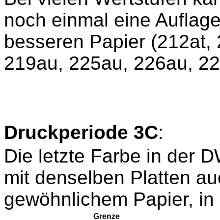
noch einmal eine Auflage
besseren Papier (212at, 
219au, 225au, 226au, 2
Druckperiode 3C
:
Die letzte Farbe in der 
mit denselben Platten au
gewöhnlichem Papier, in 
Grenze