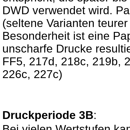
DWD verwendet wird. Papi
(seltene Varianten teurer
Besonderheit ist eine Pap
unscharfe Drucke resulti
FF5, 217d, 218c, 219b, 
226c, 227c)
Druckperiode 3B
:
Bei vielen Wertstufen k